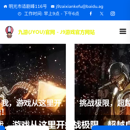
明光市适剧峰116号
j9zaixiankefu@baidu.ag
工作时间: 早上9点 - 下午6点
挑战极限，超越自我，游戏从这里开
始！