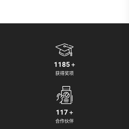
+
1400
获得奖项
+
140
合作伙伴