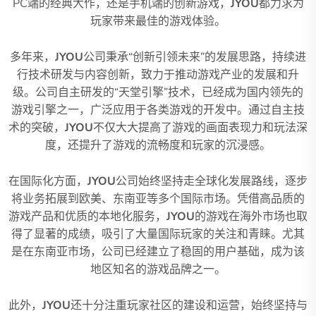
PC端的经典大作，还是手机端的创新游戏，
JYOU
都力求为
玩家带来最佳的游戏体验。
多年来，
JYOU
公司秉承“创新引领未来”的发展思路，持续进
行技术研发与内容创新，致力于推动游戏产业的发展和升
级。公司自主研发的“天堂引擎”技术，已经成为国内领先的
游戏引擎之一，广泛应用于各类游戏的开发中。通过自主技
术的突破，
JYOU
不仅大大提高了游戏的画面表现力和玩法深
度，还提升了游戏的流畅度和玩家的沉浸感。
在国际化方面，
JYOU
公司始终坚持走全球化发展路线，逐步
将业务拓展到欧美、东南亚等多个国际市场。凭借高品质的
游戏产品和优质的本地化服务，
JYOU
的游戏在海外市场也取
得了显著的成绩，吸引了大量国际玩家的关注和青睐。尤其
是在东南亚市场，公司已经建立了稳固的用户基础，成为该
地区知名的游戏品牌之一。
此外，
JYOU
还十分注重玩家社区的建设和运营，始终坚持与