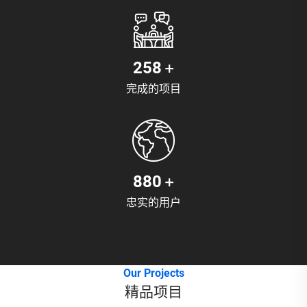
+
320
完成的项目
+
1100
忠实的用户
Our Projects
精品项目