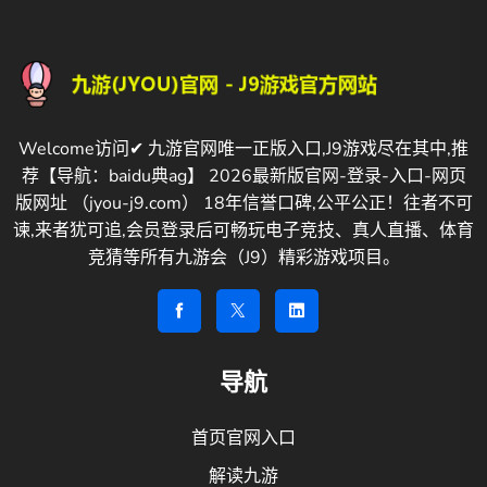
Welcome访问✔ 九游官网唯一正版入口,J9游戏尽在其中,推
荐【导航：baidu典ag】 2026最新版官网-登录-入口-网页
版网址 （jyou-j9.com） 18年信誉口碑,公平公正！往者不可
谏,来者犹可追,会员登录后可畅玩电子竞技、真人直播、体育
竞猜等所有九游会（J9）精彩游戏项目。
导航
首页官网入口
解读九游