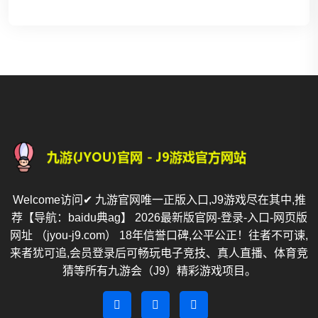
Welcome访问✔ 九游官网唯一正版入口,J9游戏尽在其中,推
荐【导航：baidu典ag】 2026最新版官网-登录-入口-网页版
网址 （jyou-j9.com） 18年信誉口碑,公平公正！往者不可谏,
来者犹可追,会员登录后可畅玩电子竞技、真人直播、体育竞
猜等所有九游会（J9）精彩游戏项目。